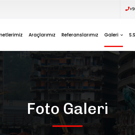
+9
metlerimiz
Araçlarımız
Referanslarımız
Galeri
S.S
Foto Galeri