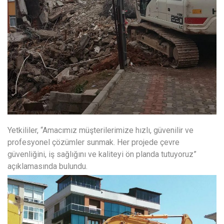
Yetkililer, “Amacımız müşterilerimize hızlı, güvenilir ve
profesyonel çözümler sunmak. Her projede çevre
güvenliğini, iş sağlığını ve kaliteyi ön planda tutuyoruz”
açıklamasında bulundu.