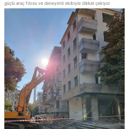
güçlü araç filosu ve deneyimli ekibiyle dikkat çekiyor.