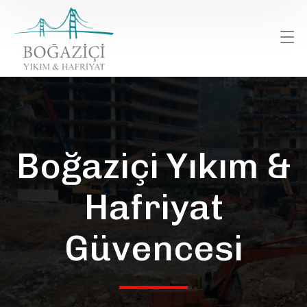
Boğaziçi Yıkım &
Hafriyat
Güvencesi